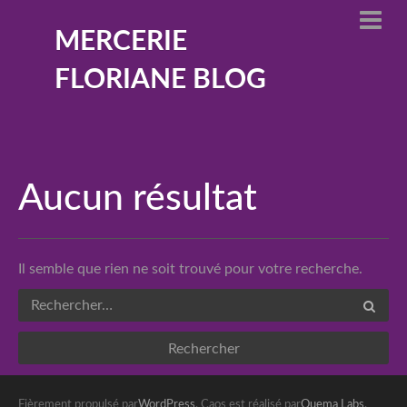
MERCERIE
FLORIANE BLOG
Aucun résultat
Il semble que rien ne soit trouvé pour votre recherche.
Fièrement propulsé par
WordPress
. Caos est réalisé par
Quema Labs
.