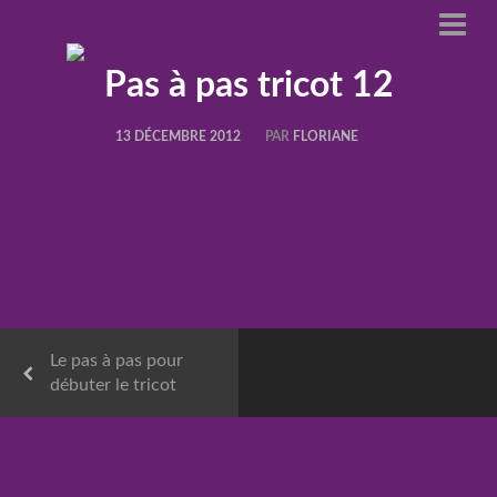
Pas à pas tricot 12
13 DÉCEMBRE 2012
PAR
FLORIANE
Le pas à pas pour
débuter le tricot