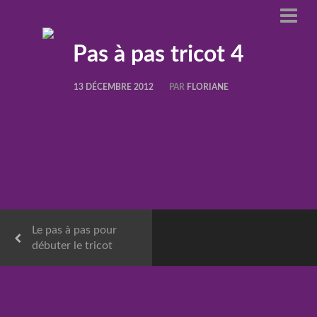
Pas à pas tricot 4
13 DÉCEMBRE 2012
PAR
FLORIANE
Le pas à pas pour
débuter le tricot