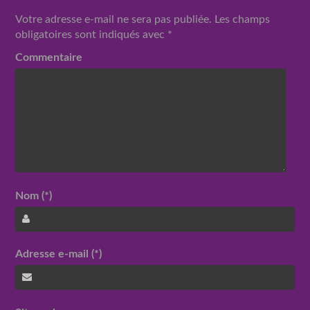
Votre adresse e-mail ne sera pas publiée.
Les champs
obligatoires sont indiqués avec
*
Commentaire
Nom (*)
Adresse e-mail (*)