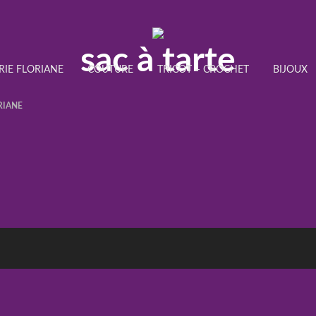
sac à tarte
RIE FLORIANE
COUTURE
TRICOT – CROCHET
BIJOUX
RIANE