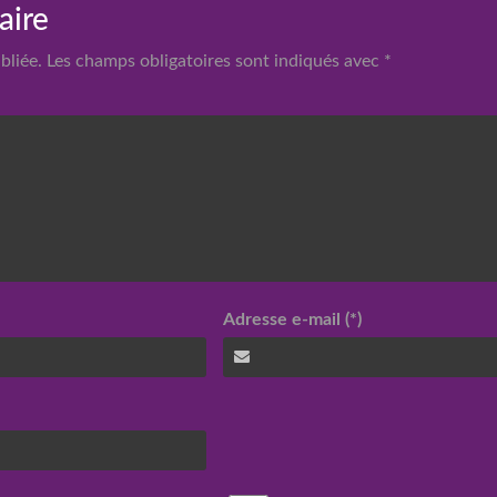
aire
bliée.
Les champs obligatoires sont indiqués avec
*
Adresse e-mail (*)