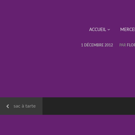
ACCUEIL
MERCE
1 DÉCEMBRE 2012
PAR
FLO
sac à tarte