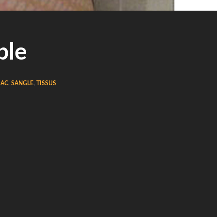
ble
SAC
,
SANGLE
,
TISSUS