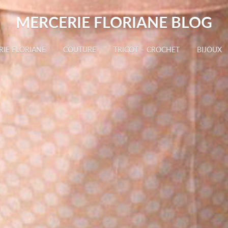
MERCERIE FLORIANE BLOG
RIE FLORIANE
COUTURE
TRICOT – CROCHET
BIJOUX