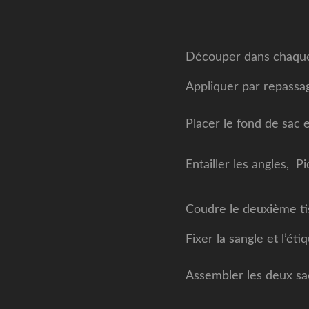
Découper dans chaqu
Appliquer par repassag
Placer le fond de sac e
Entailler les angles, P
Coudre le deuxième tis
Fixer la sangle et l’ét
Assembler les deux sac