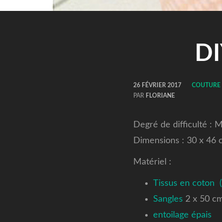
DI
26 FÉVRIER 2017
COUTURE
PAR
FLORIANE
Degré de difficulté :
Dimensions : 30 x 46 
Matériel :
Tissus en coton (
Sangles
2 x 50 c
entoilage épais