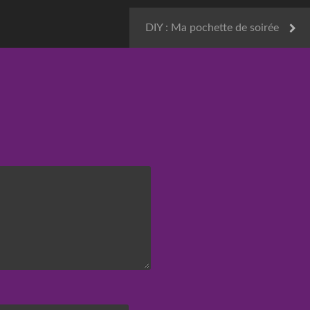
DIY : Ma pochette de soirée