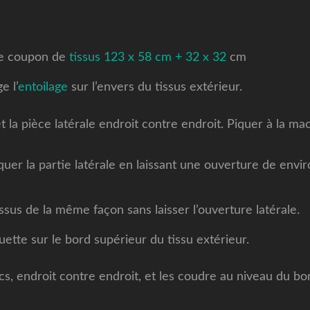
e coupon de
tissus
123 x 58 cm + 32 x 32
cm
e l’
entoilage
sur l’envers du tissus extérieur.
t la pièce latérale endroit contre endroit. Piquer à la m
iquer la partie latérale en laissant une ouverture de env
sus de la même façon sans laisser l’ouverture latérale.
iquette sur le bord supérieur du tissu extérieur.
s, endroit contre endroit, et les coudre au niveau du bo